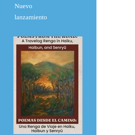
Nuevo
lanzamiento